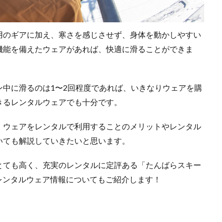
用のギアに加え、寒さを感じさせず、身体を動かしやすい
機能を備えたウェアがあれば、快適に滑ることができま
中に滑るのは1〜2回程度であれば、いきなりウェアを購
きるレンタルウェアでも十分です。
、ウェアをレンタルで利用することのメリットやレンタル
いても解説していきたいと思います。
とても高く、充実のレンタルに定評ある「たんばらスキー
ンのレンタルウェア情報についてもご紹介します！