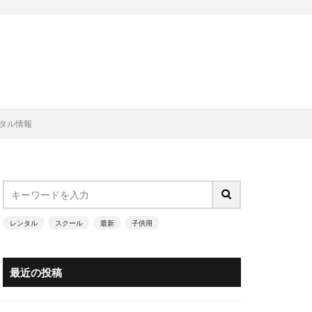
タル情報
レンタル
スクール
最新
子供用
最近の投稿