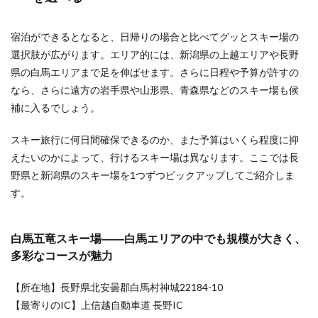
宿泊ができるとなると、日帰りの場合と比べてグッとスキー場の
選択肢が広がります。エリア的には、新潟県の上越エリアや長野
県の白馬エリアまで足を伸ばせます。さらに日程や予算が許すの
なら、さらに遠方の岩手県や山形県、青森県などのスキー場も候
補に入るでしょう。
スキー旅行に何日間確保できるのか、また予算はいくら程度に抑
えたいのかによって、行けるスキー場は異なります。ここでは長
野県と新潟県のスキー場を1つずつピックアップしてご紹介しま
す。
白馬五竜スキー場――白馬エリアの中でも規模が大きく、
多彩なコースが魅力
【所在地】長野県北安曇郡白馬村神城22184-10
【最寄りのIC】上信越自動車道 長野IC