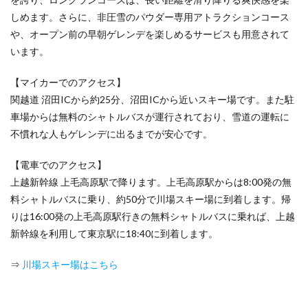
しめます。さらに、非圧雪のパウダー専用アトラクションコース
や、オープン前の早朝ゲレンデを楽しめるサービスも用意されて
います。
【マイカーでのアクセス】
関越道 沼田ICから約25分、沼田ICから近いスキー場です。また駐
車場からは無料のシャトルバスが運行されており、雪道の運転に
不慣れな人もゲレンデに出るまでが安心です。
【電車でのアクセス】
上越新幹線 上毛高原駅で降ります。上毛高原駅からは8:00発の無
料シャトルバスに乗り、約50分で川場スキー場に到着します。帰
りは16:00発の上毛高原駅行きの無料シャトルバスに乗れば、上越
新幹線を利用して東京駅に18:40に到着します。
⇒
川場スキー場はこちら