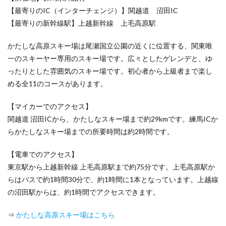
【最寄りのIC（インターチェンジ）】関越道 沼田IC
【最寄りの新幹線駅】上越新幹線 上毛高原駅
かたしな高原スキー場は尾瀬国立公園の近くに位置する、関東唯
一のスキーヤー専用のスキー場です。広々としたゲレンデと、ゆ
ったりとした雰囲気のスキー場です。初心者から上級者まで楽し
める全11のコースがあります。
【マイカーでのアクセス】
関越道 沼田ICから、かたしなスキー場まで約29kmです。練馬ICか
らかたしなスキー場までの所要時間は約2時間です。
【電車でのアクセス】
東京駅から上越新幹線 上毛高原駅まで約75分です。上毛高原駅か
らはバスで約1時間30分で、約1時間に1本となっています。上越線
の沼田駅からは、約1時間でアクセスできます。
⇒
かたしな高原スキー場はこちら