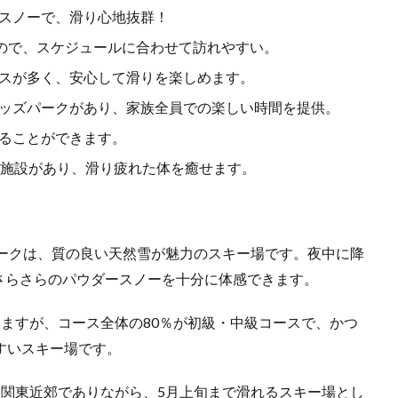
ースノーで、滑り心地抜群！
めるので、スケジュールに合わせて訪れやすい。
ースが多く、安心して滑りを楽しめます。
キッズパークがあり、家族全員での楽しい時間を提供。
れることができます。
温泉施設があり、滑り疲れた体を癒せます。
ーパークは、質の良い天然雪が魅力のスキー場です。夜中に降
さらさらのパウダースノーを十分に体感できます。
りますが、コース全体の80％が初級・中級コースで、かつ
すいスキー場です。
、関東近郊でありながら、5月上旬まで滑れるスキー場とし