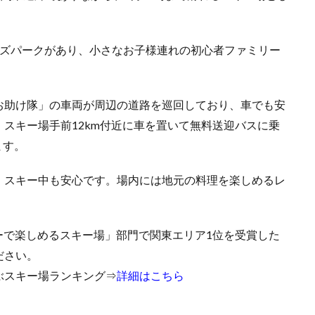
ッズパークがあり、小さなお子様連れの初心者ファミリー
お助け隊」の車両が周辺の道路を巡回しており、車でも安
スキー場手前12km付近に車を置いて無料送迎バスに乗
ます。
、スキー中も安心です。場内には地元の料理を楽しめるレ
ミリーで楽しめるスキー場」部門で関東エリア1位を受賞した
ださい。
ーが選ぶスキー場ランキング⇒
詳細はこちら