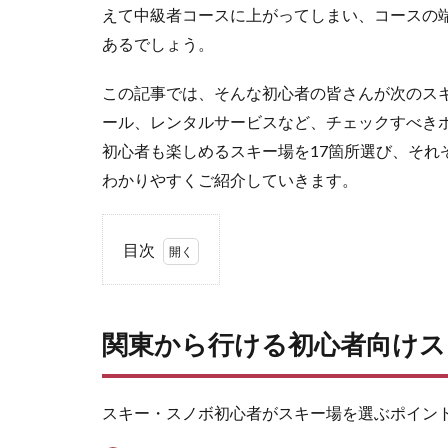
えて中級者コースに上がってしまい、コースの
あるでしょう。
この記事では、そんな初心者の皆さんが次のス
ール、レンタルサービスなど、チェックすべき
初心者も楽しめるスキー場を17箇所選び、それ
わかりやすくご紹介していきます。
目次
1
関
東
関東から行ける初心者向けス
か
ら
行
け
スキー・スノボ初心者がスキー場を選ぶポイン
る