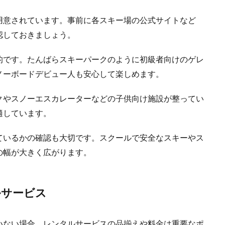
用意されています。事前に各スキー場の公式サイトなど
認しておきましょう。
的です。たんばらスキーパークのように初級者向けのゲレ
ノーボードデビュー人も安心して楽しめます。
クやスノーエスカレーターなどの子供向け施設が整ってい
適しています。
ているかの確認も大切です。スクールで安全なスキーやス
の幅が大きく広がります。
ルサービス
いない場合、レンタルサービスの品揃えや料金は重要なポ