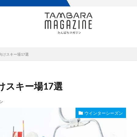
向けスキー場17選
けスキー場17選
ン
ウインターシーズン