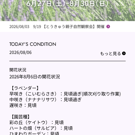
2026/08/03 9/19 【とうきゅう親子自然観察会】開催
TODAY'S
CONDITION
2026/08/06
もっと見る
開花状況
2026年8月6日の開花状況
【ラベンダー】
早咲き（こいむらさき）：見頃過ぎ(順次刈り取り作業)
中咲き（ナナナリサワ）：見頃過ぎ
遅咲き：見頃
【園芸種】
彩の丘（ケイトウ）：見頃
ハートの畑（サルビア）：見頃
ひまわりガーデン：見頃