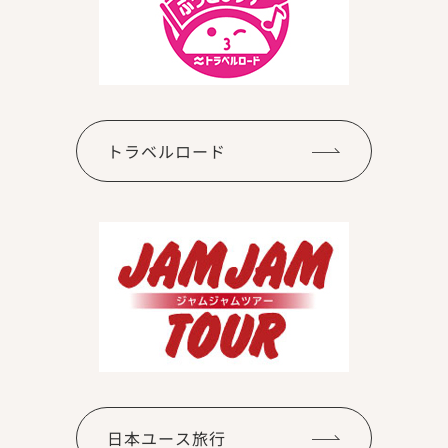
トラベルロード
日本ユース旅行