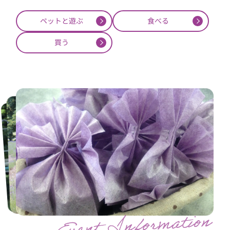
ペットと遊ぶ
食べる
買う