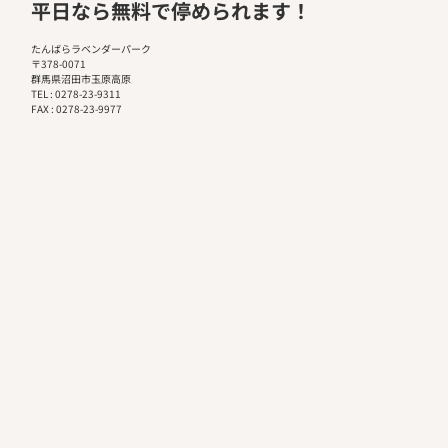
平日なら無料で停められます！
たんばらラベンダーパーク
〒378-0071
群馬県沼田市玉原高原
TEL : 0278-23-9311
FAX : 0278-23-9977