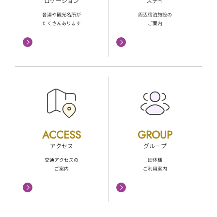
ロケーション
ステイ
各湯や観光名所が
周辺宿泊施設の
たくさんあります
ご案内
ACCESS
GROUP
アクセス
グループ
交通アクセスの
団体様
ご案内
ご利用案内