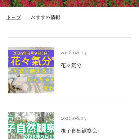
トップ
おすすめ情報
2026.08.04
花々氣分
営業案内
営業・料金案内
2026.08.03
園内マップ
親子自然観察会
お知らせ