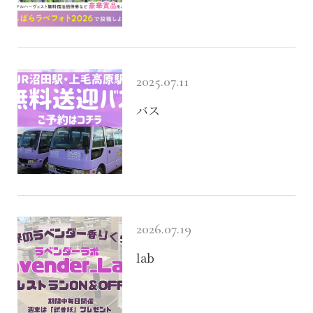
イベント
食べる
2025.07.11
グルメ
バス
買う
ショッピング
2026.07.19
訪れる
lab
お車の場合
電車の場合